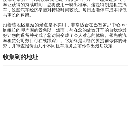
车证获得的持续时间，您将使用一辆出租车。这是特别是租赁汽
车，这些汽车经济举措对持续时间较长。每日逐渐停车成本降低
与更长的逗留。
沿着该地区蔓延的景点是不实用，非常适合在巴塞罗那中心 de
la 维拉的脚周围的景色以。然而，与在您的处置开车的自我你最
好让您的逗留并变成了您访问变成了令人难忘的体验。领先的汽
车租赁公司数目可在线跟踪）。它始终是明智的要提前做你的研
究，并审查报价由几个不同租车服务之前你作出最后决定。
收集到的地址