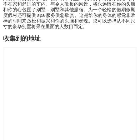
不在家和舒适的车内。与令人敬畏的风景，将永远留在你的头脑
和你的心包围了别墅，别墅和其他膳宿。为一个轻松的假期假期
度假村还可提供 spa 服务供您欣赏。这是给你的身体的感觉非常
棒的时间来放松和振兴和你的头脑和灵魂。您可以选择从不同尺
寸的豪华别墅将呆在里面的人数目而定。
收集到的地址