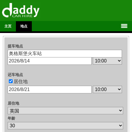
主页
地点
提车地点
还车地点
居住地
居住地
年龄