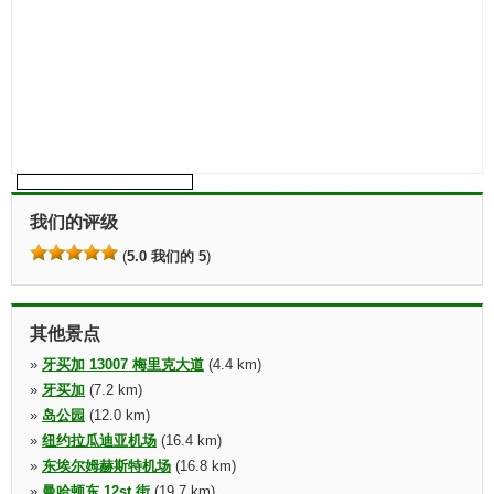
我们的评级
(
5.0 我们的 5
)
其他景点
»
牙买加 13007 梅里克大道
(4.4 km)
»
牙买加
(7.2 km)
»
岛公园
(12.0 km)
»
纽约拉瓜迪亚机场
(16.4 km)
»
东埃尔姆赫斯特机场
(16.8 km)
»
曼哈顿东 12st 街
(19.7 km)