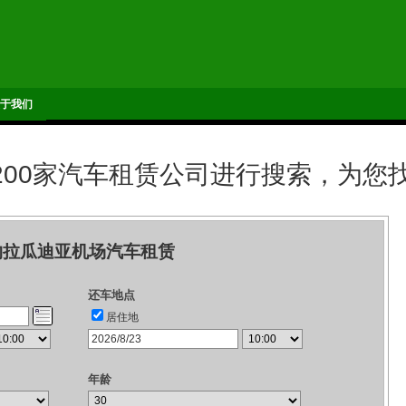
于我们
,200家汽车租赁公司进行搜索，为您
约拉瓜迪亚机场汽车租赁
还车地点
居住地
年龄