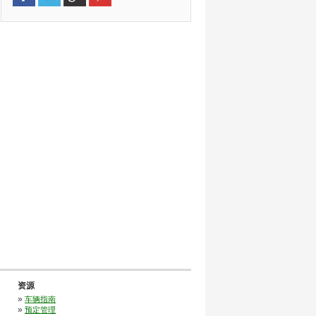
资源
»
车辆指南
»
预定管理