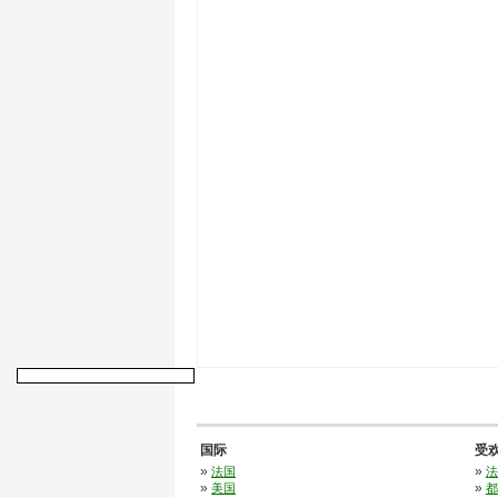
国际
受
»
»
法国
法
»
»
美国
都