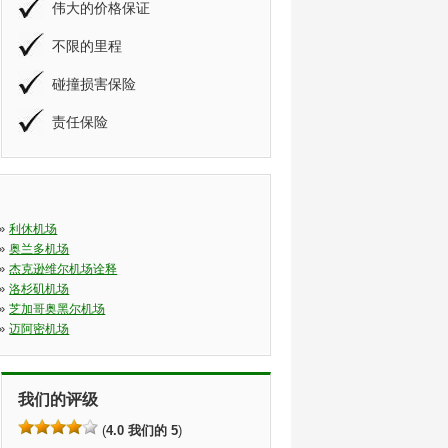
伟大的价格保证
不限的里程
碰撞损害保险
责任保险
»
利休机场
»
奥兰多机场
»
杰克逊维尔机场诠释
»
洛杉矶机场
»
芝加哥奥黑尔机场
»
迈阿密机场
我们的评级
(
4.0 我们的 5
)