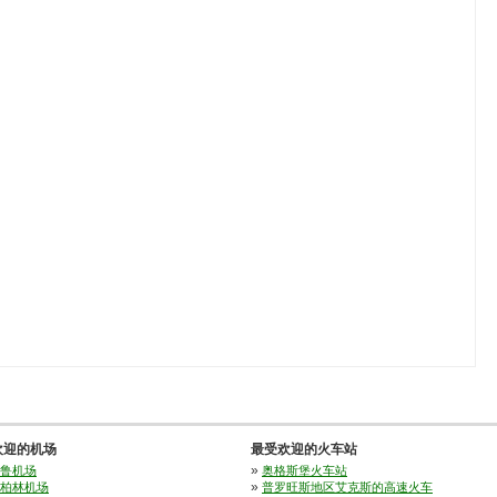
欢迎的机场
最受欢迎的火车站
»
鲁机场
奥格斯堡火车站
»
柏林机场
普罗旺斯地区艾克斯的高速火车