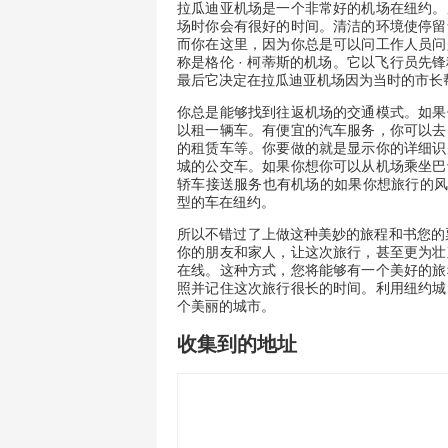
拉瓜迪亚机场是一个非常好的机场在纽约。
场时你会有很好的时间。清洁的环境使停留
而你在这里，因为你总是可以问工作人员问
称是格伦 · 柯蒂斯的机场。它以飞行员先
最后它决定在拉瓜迪亚机场因为当时的市长
你总是能够找到往返机场的交通模式。如果
以租一辆车。有便宜的汽车服务，你可以去
的租赁车等。你要做的就是显示你的详细识
城的公交车。如果你想你可以从机场乘坐巴
轿车接送服务也有机场的如果你想旅行的风
型的车在纽约。
所以不错过了上做这种美妙的旅程和书您的
你的朋友和家人，让这次旅行，甚至更为壮
在线。这种方式，您将能够有一个美好的旅
照并记住这次旅行很长的时间。利用纽约城
个美丽的城市。
收集到的地址