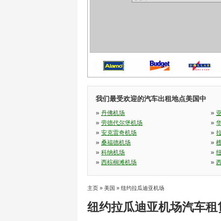
我们最受欢迎的汽车出租地点美国中
»
»
丹佛机场
»
»
劳德代尔堡机场
»
»
安克雷奇机场
»
»
桑福德机场
»
»
科纳机场
»
»
西棕榈滩机场
主页
»
美国
»
纽约拉瓜迪亚机场
纽约拉瓜迪亚机场汽车租