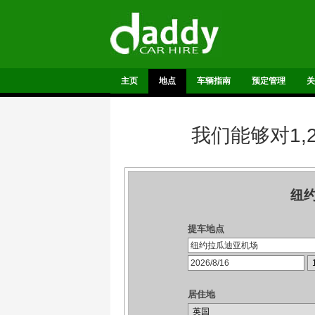
主页
地点
车辆指南
预定管理
关
我们能够对1
纽
提车地点
居住地