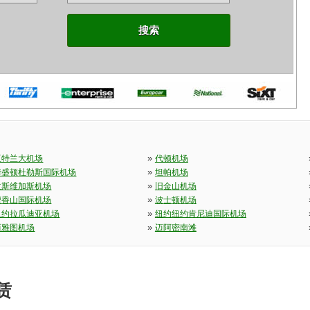
搜索
»
亚特兰大机场
代顿机场
»
华盛顿杜勒斯国际机场
坦帕机场
»
拉斯维加斯机场
旧金山机场
»
檀香山国际机场
波士顿机场
»
纽约拉瓜迪亚机场
纽约纽约肯尼迪国际机场
»
西雅图机场
迈阿密南滩
赁