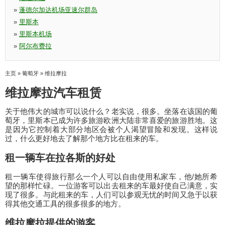
»
蓬德尔加达机场亚速尔群岛
»
里斯本
»
里斯本机场
»
阿尔布费拉
主页
»
葡萄牙
»
维拉摩拉
维拉摩拉汽车租赁
关于他伟大的城市可以说什么？老实说，很多。坐落在该国的葡
萄牙，里斯本已成为许多旅游欧洲大陆非常喜爱的旅游胜地。这
是因为它控制着大部分地区会被个人渴望冒险和发现。这样说
过，什么更好地去了解那个地方比在租来的车。
租一辆车在拉各斯的好处
租一辆车使得旅行那么一个人可以自由使用私家车，他/她所希
望的那样忙碌。一位游客可以出去租来的车最好使自己满意，实
现了很多。与此租来的车，人们可以参观无忧的时间又急于以获
得其他交通工具的很多很多的地方。
维拉摩拉提供的游客