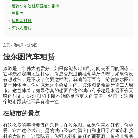
»
蓬德尔加达机场亚速尔群岛
»
里斯本
»
里斯本机场
»
阿尔布费拉
主页
»
葡萄牙
»
波尔图
波尔图汽车租赁
旅游是一个伟大的爱好，如果你能从时间到时间去不同的国家，
它将最好定期地这样做。你是否想过前往葡萄牙？嗯，如果你没
有想过它，是不晚了仍要这样做。就葡萄牙而言，前往波尔图市
是一种体验，你可以永远不会放手的。波尔图是葡萄牙第二大城
市。这意味着，如果你真的想要在这个城市有乐趣是永远不会无
聊的时刻。波尔图和里斯本始终显示更大的竞争。然而 ；这两
个城市跟其他不具有唯一性。
在城市的景点
有这么多的事情要做的乐趣，在波尔图。如果你喜欢好酒，你会
爱上它在这个城市。是的城市经营纯酒出口和也用于在城市和乡
村的大制作。这意味着，你可以得到最好的葡萄酒，价格非常实